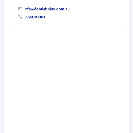
info@footlabplus.com.au
0398701301