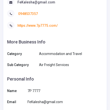
FeKalesha@gmail.com
0948537357
https://www.7p7775.com/
More Business Info
Category
Accommodation and Travel
Sub Category
Air Freight Services
Personal Info
Name
7P 7777
Email
FeKalesha@gmail.com