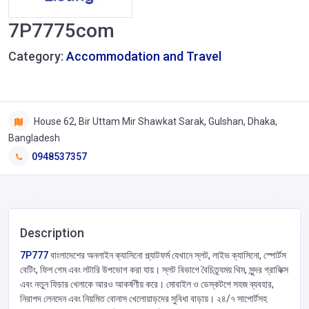
7P7775com
Category:
Accommodation and Travel
House 62, Bir Uttam Mir Shawkat Sarak, Gulshan, Dhaka,
Bangladesh
0948537357
Description
7P777
বাংলাদেশের অনলাইন ক্যাসিনো প্ল্যাটফর্ম যেখানে স্লট, লাইভ ক্যাসিনো, স্পোর্টস
বেটিং, ফিশ গেম এবং লটারি উপভোগ করা যায়। স্লট বিভাগে বৈচিত্র্যময় থিম, সুন্দর গ্রাফিক্স
এবং নতুন ফিচার খেলাকে আরও আকর্ষণীয় করে। মোবাইল ও ডেস্কটপে সহজ ব্যবহার,
নিরাপদ লেনদেন এবং নিয়মিত বোনাস খেলোয়াড়দের সুবিধা বাড়ায়। ২৪/৭ সাপোর্টসহ