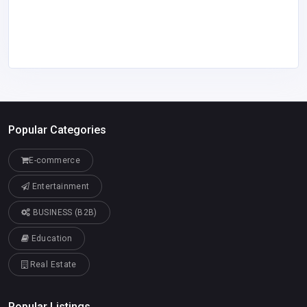
Popular Categories
E-commerce
Entertainment
BUSINESS (B2B)
Education
Real Estate
Popular Listings