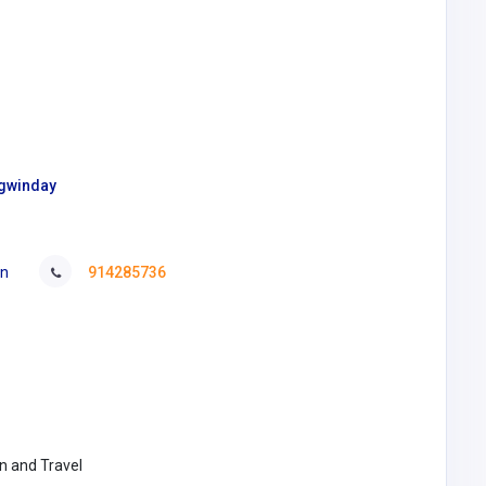
ggwinday
ận
914285736
 and Travel