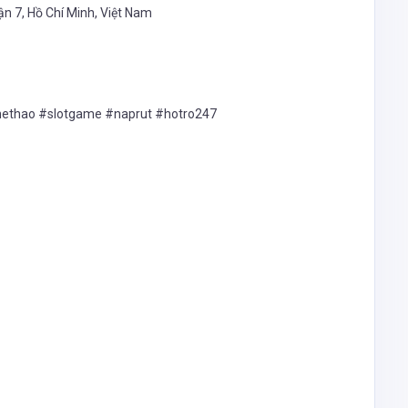
n 7, Hồ Chí Minh, Việt Nam
thethao #slotgame #naprut #hotro247