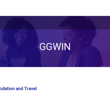
GGWIN
ation and Travel