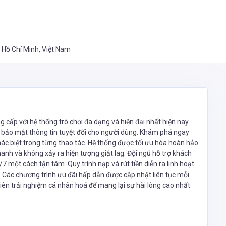
Hồ Chí Minh, Việt Nam
 cấp với hệ thống trò chơi đa dạng và hiện đại nhất hiện nay.
à bảo mật thông tin tuyệt đối cho người dùng. Khám phá ngay
ác biệt trong từng thao tác. Hệ thống được tối ưu hóa hoàn hảo
hanh và không xảy ra hiện tượng giật lag. Đội ngũ hỗ trợ khách
 một cách tận tâm. Quy trình nạp và rút tiền diễn ra linh hoạt
 Các chương trình ưu đãi hấp dẫn được cập nhật liên tục mỗi
iên trải nghiệm cá nhân hoá để mang lại sự hài lòng cao nhất