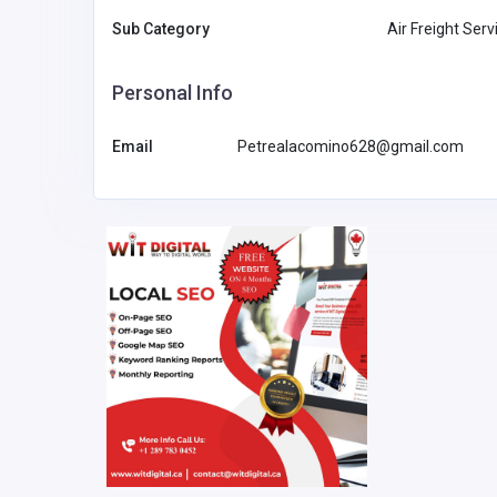
Sub Category
Air Freight Serv
Personal Info
Email
PetreaIacomino628@gmail.com