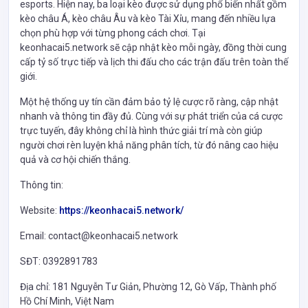
esports. Hiện nay, ba loại kèo được sử dụng phổ biến nhất gồm
kèo châu Á, kèo châu Âu và kèo Tài Xỉu, mang đến nhiều lựa
chọn phù hợp với từng phong cách chơi. Tại
keonhacai5.network sẽ cập nhật kèo mỗi ngày, đồng thời cung
cấp tỷ số trực tiếp và lịch thi đấu cho các trận đấu trên toàn thế
giới.
Một hệ thống uy tín cần đảm bảo tỷ lệ cược rõ ràng, cập nhật
nhanh và thông tin đầy đủ. Cùng với sự phát triển của cá cược
trực tuyến, đây không chỉ là hình thức giải trí mà còn giúp
người chơi rèn luyện khả năng phân tích, từ đó nâng cao hiệu
quả và cơ hội chiến thắng.
Thông tin:
Website:
https://keonhacai5.network/
Email: contact@keonhacai5.network
SĐT: 0392891783
Địa chỉ: 181 Nguyễn Tư Giản, Phường 12, Gò Vấp, Thành phố
Hồ Chí Minh, Việt Nam