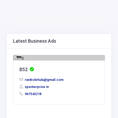
Latest Business Ads
B52
ravibolehula@gmail.com
spenterprise in
967543218