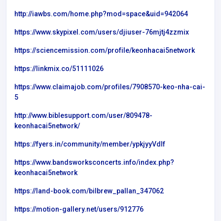
http://iawbs.com/home.php?mod=space&uid=942064
https://www.skypixel.com/users/djiuser-76mjtj4zzmix
https://sciencemission.com/profile/keonhacai5network
https://linkmix.co/51111026
https://www.claimajob.com/profiles/7908570-keo-nha-cai-
5
http://www.biblesupport.com/user/809478-
keonhacai5network/
https://fyers.in/community/member/ypkjyyVdIf
https://www.bandsworksconcerts.info/index.php?
keonhacai5network
https://land-book.com/bilbrew_pallan_347062
https://motion-gallery.net/users/912776