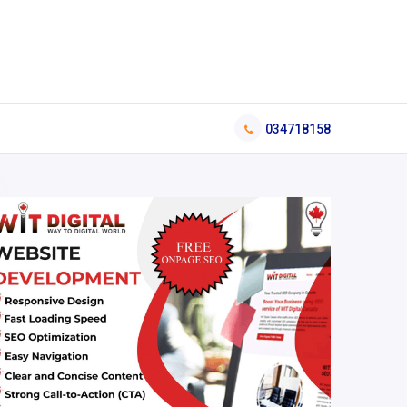
034718158