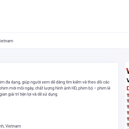
 Vietnam
him đa dạng, giúp người xem dễ dàng tìm kiếm và theo dõi các
 phim mới mỗi ngày, chất lượng hình ảnh HD, phim bộ – phim lẻ
 giải trí tiện lợi và dễ sử dụng.
inh, Vietnam