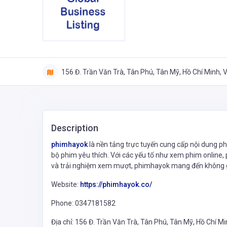
156 Đ. Trần Văn Trà, Tân Phú, Tân Mỹ, Hồ Chí Minh,
Description
phimhayok
là nền tảng trực tuyến cung cấp nội dung p
bộ phim yêu thích. Với các yếu tố như xem phim online,
và trải nghiệm xem mượt, phimhayok mang đến không gian
Website:
https://phimhayok.co/
Phone: 0347181582
Địa chỉ: 156 Đ. Trần Văn Trà, Tân Phú, Tân Mỹ, Hồ Chí M