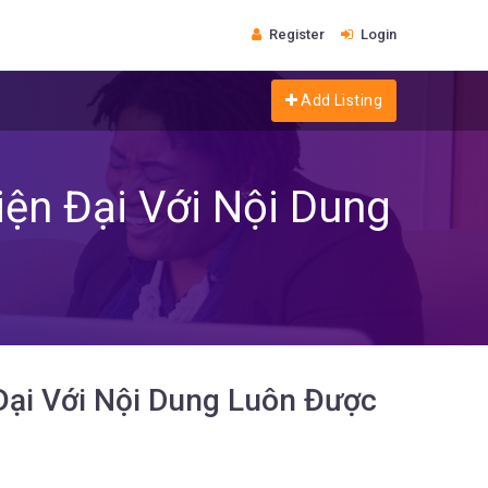
Register
Login
Add Listing
ện Đại Với Nội Dung
ại Với Nội Dung Luôn Được