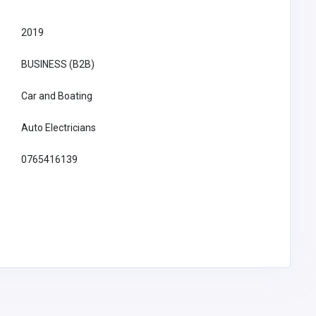
2019
BUSINESS (B2B)
Car and Boating
Auto Electricians
0765416139