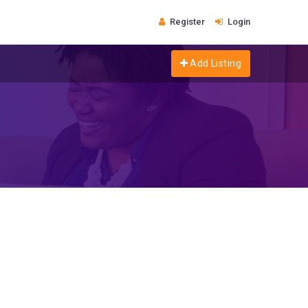
Register
Login
Add Listing