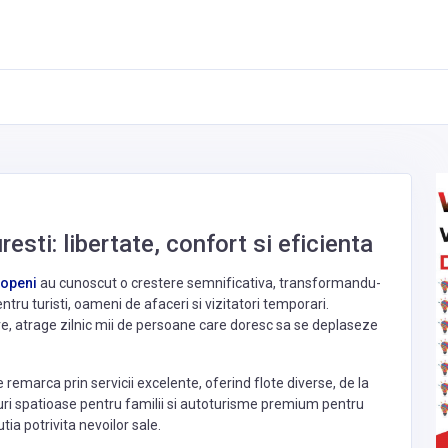
resti: libertate, confort si eficienta
openi
au cunoscut o crestere semnificativa, transformandu-
ntru turisti, oameni de afaceri si vizitatori temporari.
are, atrage zilnic mii de persoane care doresc sa se deplaseze
 remarca prin servicii excelente, oferind flote diverse, de la
uri spatioase pentru familii si autoturisme premium pentru
tia potrivita nevoilor sale.