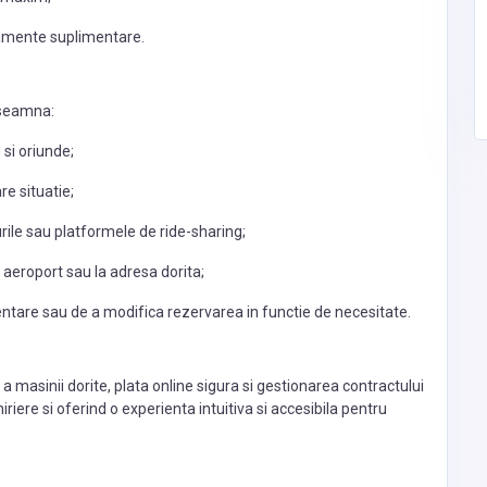
m
pamente suplimentare.
inseamna:
 si oriunde;
re situatie;
ile sau platformele de ride-sharing;
a aeroport sau la adresa dorita;
entare sau de a modifica rezervarea in functie de necesitate.
masinii dorite, plata online sigura si gestionarea contractului
iriere si oferind o experienta intuitiva si accesibila pentru