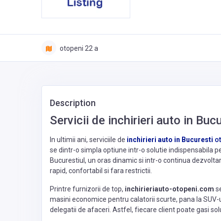
otopeni 22 a
Description
Servicii de inchirieri auto in Bucu
In ultimii ani, serviciile de
inchirieri auto in Bucuresti
ot
se dintr-o simpla optiune intr-o solutie indispensabila pe
Bucurestiul, un oras dinamic si intr-o continua dezvolt
rapid, confortabil si fara restrictii.
Printre furnizorii de top,
inchirieriauto-otopeni.com
se
masini economice pentru calatorii scurte, pana la SUV-
delegatii de afaceri. Astfel, fiecare client poate gasi solu