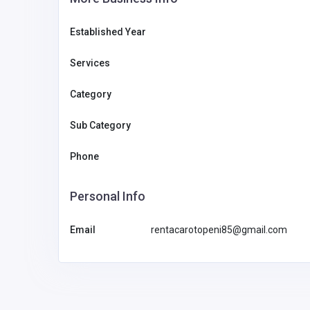
Established Year
Services
Category
Sub Category
Phone
Personal Info
Email
rentacarotopeni85@gmail.com