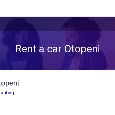
Rent a car Otopeni
topeni
Boating